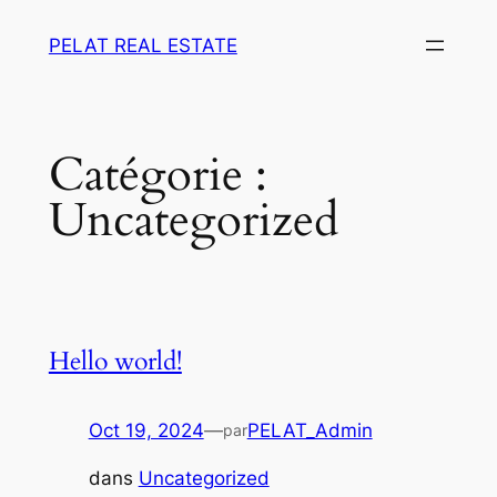
Aller
PELAT REAL ESTATE
au
contenu
Catégorie :
Uncategorized
Hello world!
Oct 19, 2024
—
PELAT_Admin
par
dans
Uncategorized